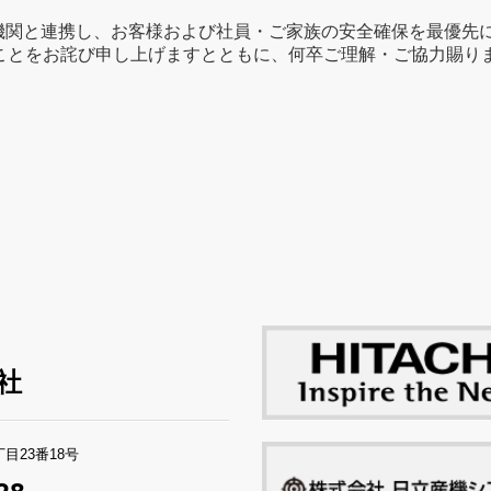
機関と連携し、お客様および社員・ご家族の安全確保を最優先
ことをお詫び申し上げますとともに、何卒ご理解・ご協力賜り
社
丁目23番18号