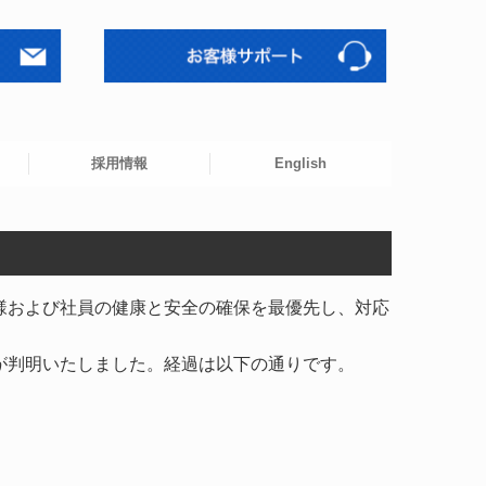
採用情報
English
ステム
ム
様および社員の健康と安全の確保を最優先し、対応
が判明いたしました。経過は以下の通りです。