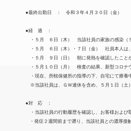
●最終出勤日 ： 令和３年４月３０日（金）
●経 過 ：
・５月 ６日（木） 当該社員の家族の感染（
・５月 ６日（木）・７日（金） 社員本人は
・５月 ９日（日） 朝に発熱を確認したこと
・５月１０日（月） 検査の結果、新型コロナ
・現在、所轄保健所の指導の下、自宅にて療養
※当該社員は、ＧＷ連休を含め、５月１日（土
●対 応 ：
・当該社員の行動履歴を確認し、お客様および取
・発症２週間前まで遡り、当該社員との濃厚接