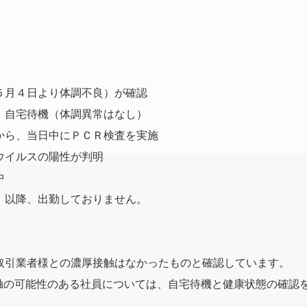
５月４日より体調不良）が確認
、自宅待機（体調異常はなし）
から、当日中にＰＣＲ検査を実施
ウイルスの陽性が判明
中
）以降、出勤しておりません。
引業者様との濃厚接触はなかったものと確認してい
ます。
触の可能性のある社員については、自宅待機と健康状態
の確認