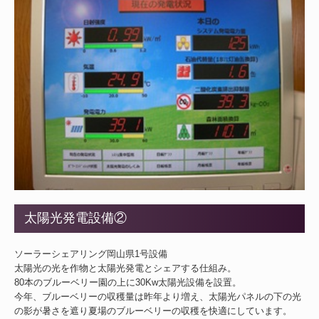
太陽光発電設備②
ソーラーシェアリング岡山県1号設備
太陽光の光を作物と太陽光発電とシェアする仕組み。
80本のブルーベリー園の上に30Kw太陽光設備を設置。
今年、ブルーベリーの収穫量は昨年より増え、太陽光パネルの下の光
の影が暑さを遮り夏場のブルーベリーの収穫を快適にしています。