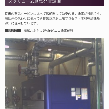
スクリュー式蒸気発電設備
従来の蒸気タービンに比べて広範囲にて効率の良い発電が可能です。
減圧弁の代わりに使用でき排気蒸気を工場プロセス（木材乾燥機熱
源）に使用しています。
現場名
高知おおとよ製材(株)エコ発電施設