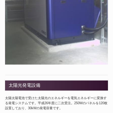
太陽光発電設備
太陽太陽電池で受けた太陽光のエネルギーを電気エネルギーに変換す
る発電システムです。平成26年度に二次受注。250Wのパネルを120枚
設置しており、30kWの発電容量です。