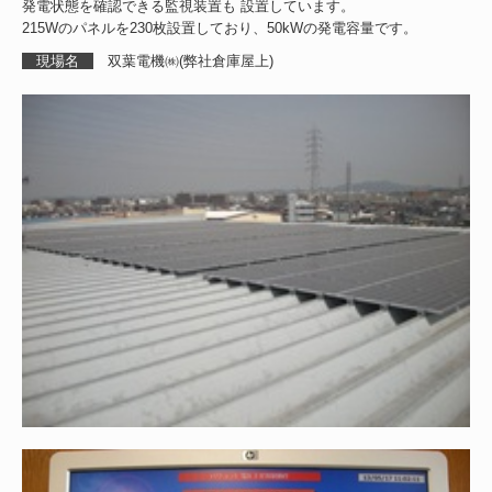
発電状態を確認できる監視装置も 設置しています。
215Wのパネルを230枚設置しており、50kWの発電容量です。
現場名
双葉電機㈱(弊社倉庫屋上)