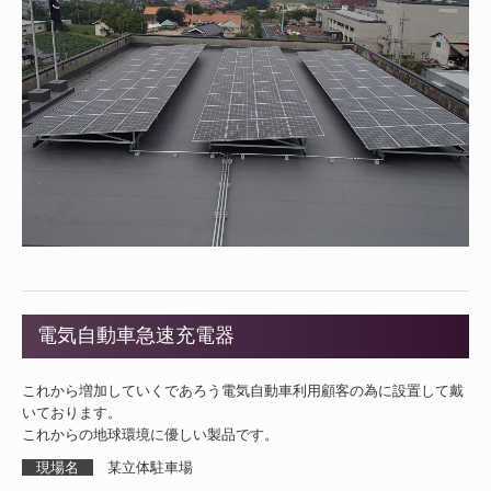
電気自動車急速充電器
これから増加していくであろう電気自動車利用顧客の為に設置して戴
いております。
これからの地球環境に優しい製品です。
現場名
某立体駐車場