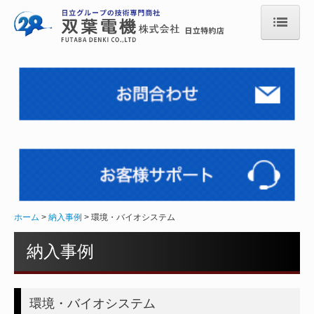
ホーム
新型コロナウイルス
会社情報
会社概要
企業ビジョン
プライバシーポリシー
ホーム
納入事例
環境・バイオシステム
会社所在地
納入事例
会社組織図
保有資格
環境・バイオシステム